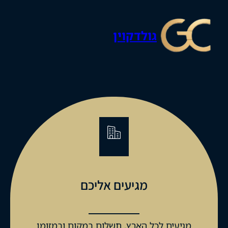
גולדקוין
מגיעים אליכם
מגיעים לכל הארץ, תשלום במקום ובמזומן