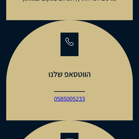
הווטסאפ שלנו
0585005233